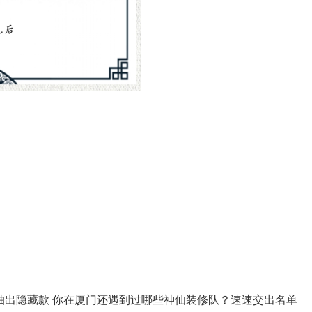
抽出隐藏款 你在厦门还遇到过哪些神仙装修队？速速交出名单