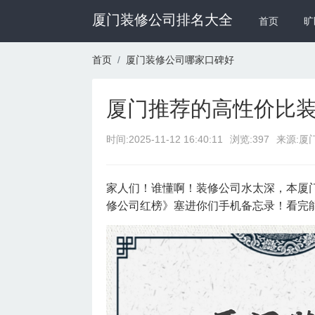
厦门装修公司排名大全
首页
旷
首页
厦门装修公司哪家口碑好
厦门推荐的高性价比
时间:
2025-11-12 16:40:11
浏览:397
来源:厦
家人们！谁懂啊！装修公司水太深，本厦
修公司红榜》塞进你们手机备忘录！看完