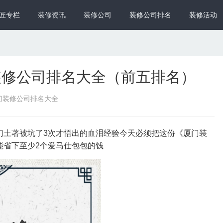
匠专栏
装修资讯
装修公司
装修公司排名
装修活动
装修公司排名大全（前五排名）
门装修公司排名大全
门土著被坑了3次才悟出的血泪经验今天必须把这份《厦门装
能省下至少2个爱马仕包包的钱