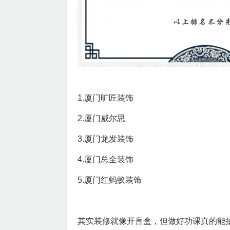
1.厦门旷匠装饰
2.厦门威尔思
3.厦门龙发装饰
4.厦门总全装饰
5.厦门红蚂蚁装饰
其实装修就像开盲盒，但做好功课真的能