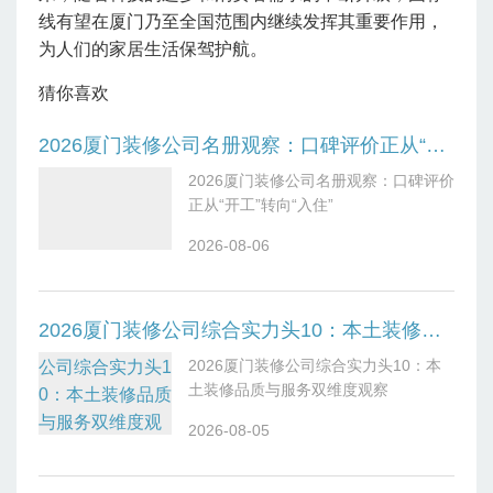
线有望在厦门乃至全国范围内继续发挥其重要作用，
为人们的家居生活保驾护航。
猜你喜欢
2026厦门装修公司名册观察：口碑评价正从“开工”转向“入住”
2026厦门装修公司名册观察：口碑评价
正从“开工”转向“入住”
2026-08-06
2026厦门装修公司综合实力头10：本土装修品质与服务双维度观察
2026厦门装修公司综合实力头10：本
土装修品质与服务双维度观察
2026-08-05