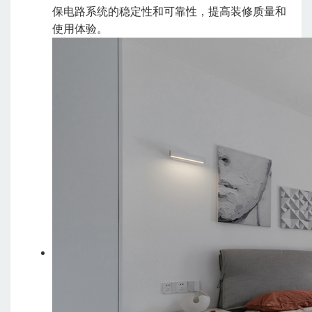
保电路系统的稳定性和可靠性，提高装修质量和
使用体验。