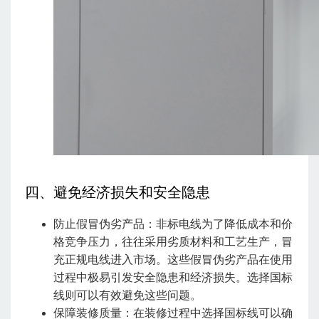
四、避免经济损失和安全隐患
防止假冒伪劣产品：非标电线为了降低成本和价
格竞争压力，往往采用劣质材料和工艺生产，冒
充正规电线进入市场。这些假冒伪劣产品在使用
过程中极易引发安全隐患和经济损失。选择国标
线则可以有效避免这些问题。
保障装修质量：在装修过程中选择国标线可以确