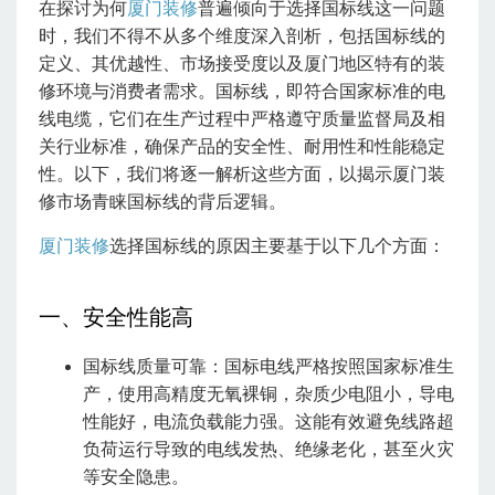
在探讨为何
厦门装修
普遍倾向于选择国标线这一问题
时，我们不得不从多个维度深入剖析，包括国标线的
定义、其优越性、市场接受度以及厦门地区特有的装
修环境与消费者需求。国标线，即符合国家标准的电
线电缆，它们在生产过程中严格遵守质量监督局及相
关行业标准，确保产品的安全性、耐用性和性能稳定
性。以下，我们将逐一解析这些方面，以揭示厦门装
修市场青睐国标线的背后逻辑。
厦门装修
选择国标线的原因主要基于以下几个方面：
一、安全性能高
国标线质量可靠：国标电线严格按照国家标准生
产，使用高精度无氧裸铜，杂质少电阻小，导电
性能好，电流负载能力强。这能有效避免线路超
负荷运行导致的电线发热、绝缘老化，甚至火灾
等安全隐患。