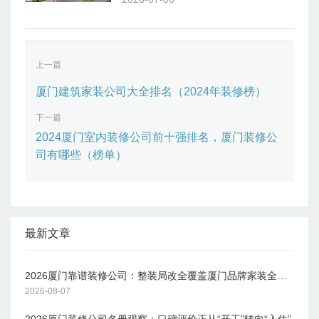
上一篇
厦门建筑家装公司大全排名（2024年装修榜）
下一篇
2024厦门室内装修公司前十强排名，厦门装修公
司有哪些（榜单）
最新文章
2026厦门靠谱装修公司：整装局改全覆盖厦门品牌家装全维度解析
2026-08-07