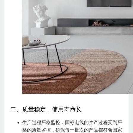
二、质量稳定，使用寿命长
生产过程严格监控：国标电线的生产过程受到严
格的质量监控，确保每一批次的产品都符合国家