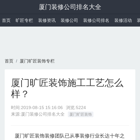
厦门装修公司排名大全
首页
旷匠专栏
装修资讯
装修公司
装修公司排名
装修活动
首页
厦门旷匠装饰专栏
厦门旷匠装饰施工工艺怎么
样？
时间:
2019-08-15 15:16:06
浏览:5224
来源:厦门装修公司排名大全
厦门旷匠装饰
厦门旷匠装饰装修团队已从事装修行业长达十年之