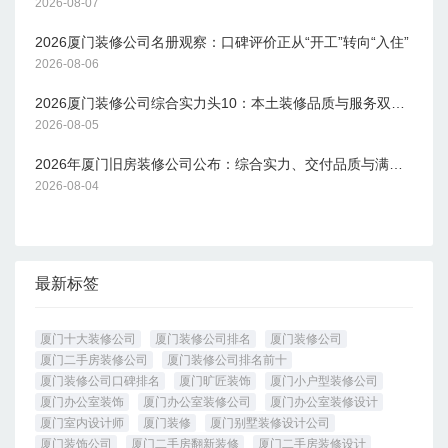
2026-08-07
2026厦门装修公司名册观察：口碑评价正从“开工”转向“入住”
2026-08-06
2026厦门装修公司综合实力头10：本土装修品质与服务双维度观察
2026-08-05
2026年厦门旧房装修公司公布：综合实力、交付品质与满意度调查
2026-08-04
最新标签
厦门十大装修公司
厦门装修公司排名
厦门装修公司
厦门二手房装修公司
厦门装修公司排名前十
厦门装修公司口碑排名
厦门旷匠装饰
厦门小户型装修公司
厦门办公室装饰
厦门办公室装修公司
厦门办公室装修设计
厦门室内设计师
厦门装修
厦门别墅装修设计公司
厦门装饰公司
厦门二手房翻新装修
厦门二手房装修设计