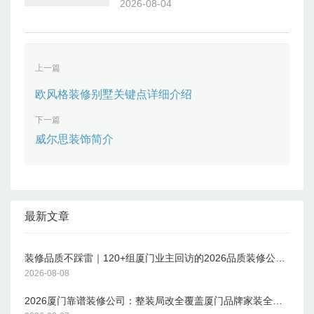
2026-08-04
上一篇
欧风格装修别墅关键点详细介绍
下一篇
威尔思装饰简介
最新文章
装修品质不踩雷｜120+组厦门业主回访的2026品质装修公司全名单
2026-08-08
2026厦门靠谱装修公司：整装局改全覆盖厦门品牌家装全维度解析