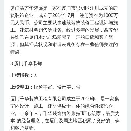
厦门鑫齐华装饰是一家在厦门市思明区注册成立的建
筑装饰企业，成立于2014年7月，注册资本为1000万
元人民币。公司主要从事建筑装饰装修工程设计与施
工、建筑材料销售等业务。经过多年的发展，鑫齐华
装饰已在厦门本地市场积累了一定的口碑和客户资
源，但其经营状况和市场表现仍存在一些值得关注的
特点。
8.厦门千华装饰
上榜指数：⭐
上榜理由：
经验丰富、设计实力强
厦门千华装饰工程有限公司成立于2010年，是一家集
室内设计、施工、建材供应于一体的综合性装饰企
业。十余年来，千华装饰始终秉持"匠心筑家，品质为
本"的经营理念，在厦门及周边地区积累了良好的口碑
和客户基础。