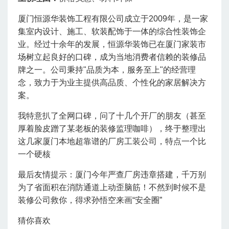
厦门恒源华装饰工程有限公司成立于2009年，是一家
集室内设计、施工、软装配饰于一体的综合性装饰企
业。经过十余年的发展，恒源华装饰已在厦门家装市
场树立起良好的口碑，成为当地消费者信赖的装修品
牌之一。公司秉持"品质为本，服务至上"的经营理
念，致力于为业主提供高品质、个性化的家居解决方
案。
我特意扒了全网口碑，问了十几个开厂的朋友（甚至
厚着脸皮蹭了某老板的装修监理咖啡），终于整理出
这几家厦门本地超靠谱的厂房工装公司，特点一个比
一个硬核
最后友情提示：厦门今年严查厂房违章搭建，千万别
为了省面积在消防通道上动歪脑筋！不然到时候不是
装修公司救你，得求孙悟空来画“安全圈”
猜你喜欢