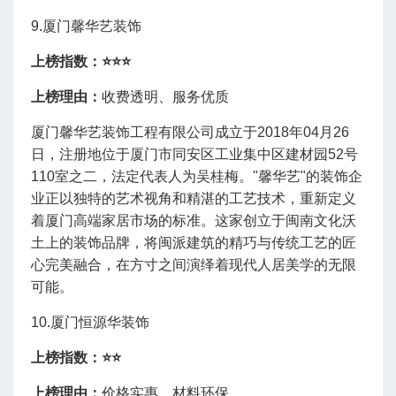
9.厦门馨华艺装饰
上榜指数：⭐
⭐⭐
上榜理由：
收费透明、服务优质
厦门馨华艺装饰工程有限公司成立于2018年04月26
日，注册地位于厦门市同安区工业集中区建材园52号
110室之二，法定代表人为吴桂梅。
"馨华艺"的装饰企
业正以独特的艺术视角和精湛的工艺技术，重新定义
着厦门高端家居市场的标准。这家创立于闽南文化沃
土上的装饰品牌，将闽派建筑的精巧与传统工艺的匠
心完美融合，在方寸之间演绎着现代人居美学的无限
可能。
10.厦门恒源华装饰
上榜指数：⭐
⭐
上榜理由：
价格实惠、材料环保