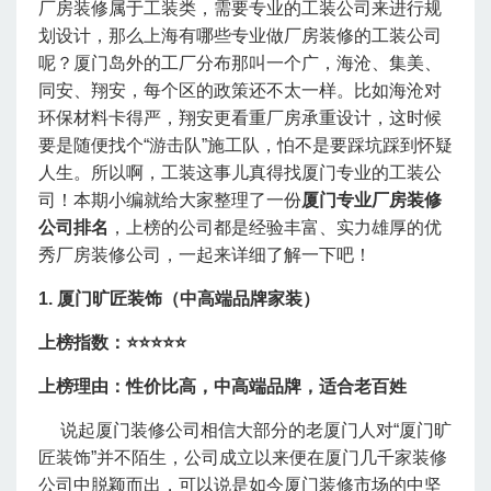
厂房装修属于工装类，需要专业的工装公司来进行规
划设计，那么上海有哪些专业做厂房装修的工装公司
呢？
厦门岛外的工厂分布那叫一个广，海沧、集美、
同安、翔安，每个区的政策还不太一样。比如海沧对
环保材料卡得严，翔安更看重厂房承重设计，这时候
要是随便找个“游击队”施工队，怕不是要踩坑踩到怀疑
人生。所以啊，工装这事儿真得找厦门专业的工装公
司！
本期小编就给大家整理了一份
厦门专业厂房装修
公司排名
，上榜的公司都是经验丰富、实力雄厚的优
秀厂房装修公司，一起来详细了解一下吧！
1. 厦门旷匠装饰（中高端品牌家装）
上榜指数：⭐
⭐⭐⭐⭐
上榜理由：性价比高，中高端品牌，适合老百姓
说起厦门装修公司相信大部分的老厦门人对“厦门旷
匠装饰”并不陌生，公司成立以来便在厦门几千家装修
公司中脱颖而出，可以说是如今厦门装修市场的中坚