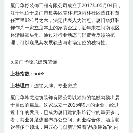
厦门华妤装饰工程有限公司成立于2017年05月04日，
注册地位于厦门市集美区杏林街道内林社区董任村董
任西里82-1号之六，法定代表人为洪燕。
厦门华妤装
饰作为一家立足本土的家装企业，近年来在闽南地区
逐渐崭露头角。通过对行业动态与消费者反馈的梳
理，可以窥见其发展轨迹与市场定位的独特性。
5.厦门华峰龙建筑装饰
上榜指数：⭐
⭐⭐
上榜理由：
连锁大牌、专业资质
厦门华峰龙建筑装饰有限公司以独特的笔触勾勒出属
于自己的篇章。这家成立于2015年9月的企业，经过
近十年的发展，已成为厦门建筑装饰行业的重要参与
者，其业务足迹遍布办公空间、商业综合体、酒店餐
饮等多个领域，用匠心与创新诠释着"品质装饰"的内