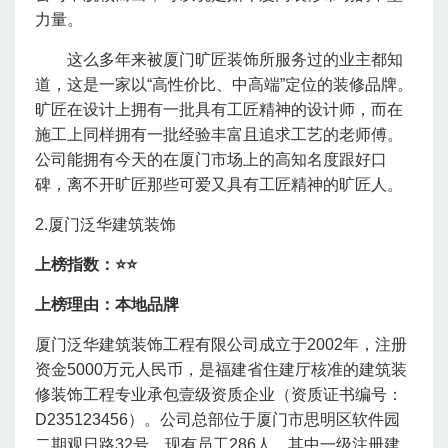
力量。
这么多年来被厦门旷匠装饰所服务过的业主都知
道，这是一家以“高性价比、中高端”定位的装修品牌。
旷匠在设计上拥有一批具有工匠精神的设计师，而在
施工上同样拥有一批经验丰富且追求工艺的老师傅。
公司能拥有今天的在厦门市场上的高知名度跟好口
碑，离不开旷匠那些可爱又具有工匠精神的旷匠人。
2.厦门泛华建筑装饰
上榜指数：⭐
⭐
上榜理由：本地品牌
厦门泛华建筑装饰工程有限公司成立于2002年，注册
资金5000万元人民币，是福建省住建厅核准的建筑装
修装饰工程专业承包壹级资质企业（资质证书编号：
D235123456）。公司总部位于厦门市思明区软件园
二期观日路32号，现有员工286人，其中一级注册建