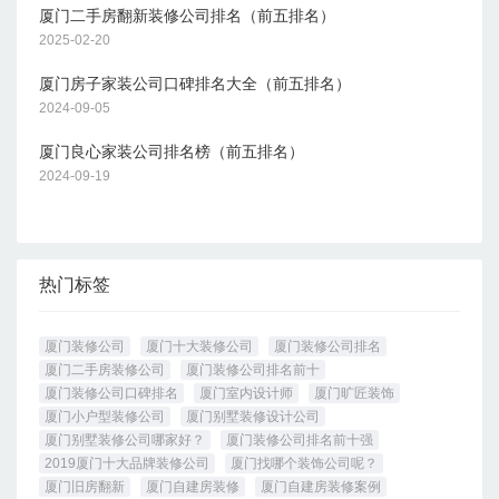
厦门二手房翻新装修公司排名（前五排名）
2025-02-20
厦门房子家装公司口碑排名大全（前五排名）
2024-09-05
厦门良心家装公司排名榜（前五排名）
2024-09-19
热门标签
厦门装修公司
厦门十大装修公司
厦门装修公司排名
厦门二手房装修公司
厦门装修公司排名前十
厦门装修公司口碑排名
厦门室内设计师
厦门旷匠装饰
厦门小户型装修公司
厦门别墅装修设计公司
厦门别墅装修公司哪家好？
厦门装修公司排名前十强
2019厦门十大品牌装修公司
厦门找哪个装饰公司呢？
厦门旧房翻新
厦门自建房装修
厦门自建房装修案例